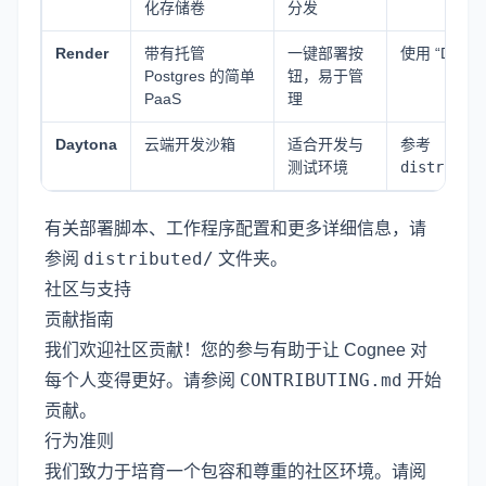
化存储卷
分发
Render
带有托管
一键部署按
使用 “Deploy
Postgres 的简单
钮，易于管
PaaS
理
Daytona
云端开发沙箱
适合开发与
参考
测试环境
distribut
有关部署脚本、工作程序配置和更多详细信息，请
distributed/
参阅
文件夹。
社区与支持
贡献指南
我们欢迎社区贡献！您的参与有助于让 Cognee 对
CONTRIBUTING.md
每个人变得更好。请参阅
开始
贡献。
行为准则
我们致力于培育一个包容和尊重的社区环境。请阅