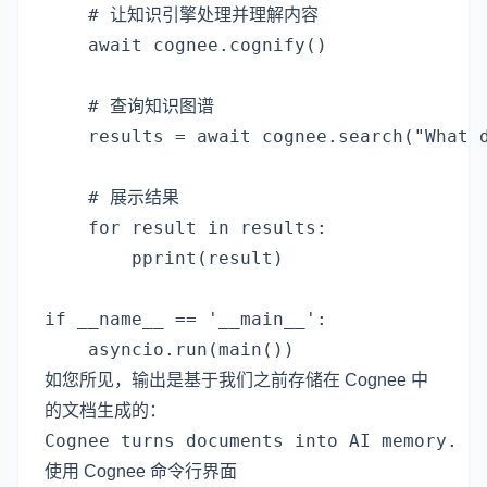
    # 让知识引擎处理并理解内容

    await cognee.cognify()

    # 查询知识图谱

    results = await cognee.search("What d
    # 展示结果

    for result in results:

        pprint(result)

if __name__ == '__main__':

如您所见，输出是基于我们之前存储在 Cognee 中
的文档生成的：
使用 Cognee 命令行界面