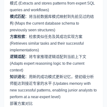
模式 (Extracts and stores patterns from expert SQL
queries and workflows)
模式匹配
：将当前数据库模式映射到先前见过的结
构 (Maps the current database schema to
previously seen structures)
方案检索
：检索类似任务及其成功实现方案
(Retrieves similar tasks and their successful
implementations)
逻辑适配
：将专家推理逻辑适配到当前上下文
(Adapts expert reasoning logic to the current
context)
知识进化
：用新的成功模式更新记忆，使初级分析
师能达到接近专家的水平 (Updates memory with
new successful patterns, enabling junior analysts to
perform at a near-expert level)
部署方案对比