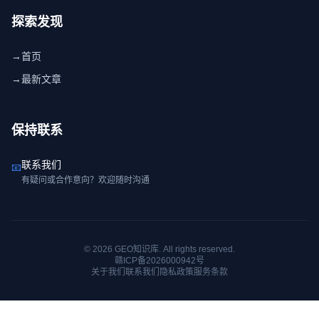
探索发现
→
首页
→
最新文章
保持联系
联系我们
📧
有疑问或合作意向？欢迎随时沟通
© 2026 GEO知识库. All rights reserved.
赣ICP备2026000942号
关于我们
联系我们
隐私政策
服务条款