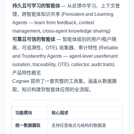
持久且可学习的智能体
— 从反馈中学习、上下文管
理、跨智能体知识共享 (Persistent and Learning
Agents — learn from feedback, context
management, cross-agent knowledge sharing)
可靠且可信的智能体
— 智能体级别的用户/租户隔
离、可追溯性、OTEL 收集器、审计特性 (Reliable
and Trustworthy Agents — agent-level user/tenant
isolation, traceability, OTEL collector, audit traits)
产品特性概览
Cognee 提供了一套完整的工具集，涵盖从数据摄
取、知识构建到智能体应用的全流程。
功能模块
核心描述
关键
统一数据摄取
支持任意格式与结构的数据源
多模