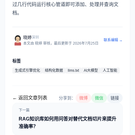
过几行代码运行核心管道即可添加、处理并查询文
档。
晓婷
深圳
联系编辑 →
本文由
晓婷
审核
，最后更新于
2026年7月25日
标签
生成式引擎优化
结构化数据
llms.txt
AI大模型
人工智能
← 返回文章列表
分享到：
微博
微信
链接
下一篇
RAG知识库如何用问答对替代文档切片来提升
准确率？