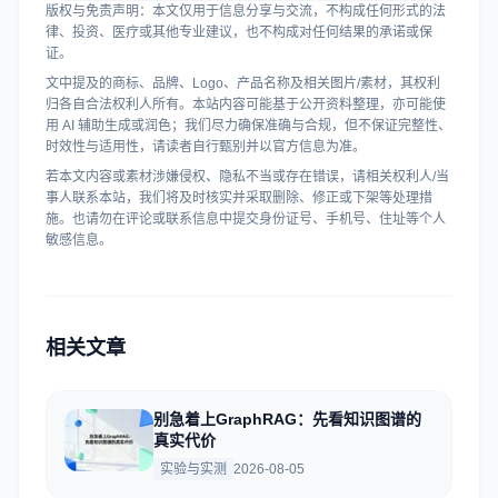
版权与免责声明：本文仅用于信息分享与交流，不构成任何形式的法
律、投资、医疗或其他专业建议，也不构成对任何结果的承诺或保
证。
文中提及的商标、品牌、Logo、产品名称及相关图片/素材，其权利
归各自合法权利人所有。本站内容可能基于公开资料整理，亦可能使
用 AI 辅助生成或润色；我们尽力确保准确与合规，但不保证完整性、
时效性与适用性，请读者自行甄别并以官方信息为准。
若本文内容或素材涉嫌侵权、隐私不当或存在错误，请相关权利人/当
事人联系本站，我们将及时核实并采取删除、修正或下架等处理措
施。也请勿在评论或联系信息中提交身份证号、手机号、住址等个人
敏感信息。
相关文章
别急着上GraphRAG：先看知识图谱的
真实代价
实验与实测
2026-08-05