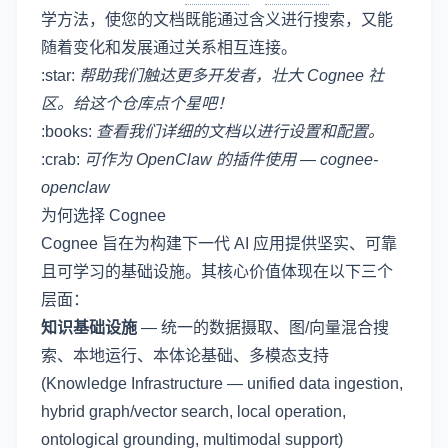
学方法，使您的文档既能通过含义进行搜索，又能
随着变化和发展通过关系相互连接。
:star:
帮助我们触达更多开发者，壮大 Cognee 社
区。给这个仓库点个星吧！
:books:
查看我们详细的
文档
以进行设置和配置。
:crab:
可作为 OpenClaw 的插件使用 —
cognee-
openclaw
为何选择 Cognee
Cognee 旨在为构建下一代 AI 应用提供坚实、可靠
且可学习的基础设施。其核心价值体现在以下三个
层面：
知识基础设施
— 统一的数据摄取、图/向量混合搜
索、本地运行、本体论基础、多模态支持
(Knowledge Infrastructure — unified data ingestion,
hybrid graph/vector search, local operation,
ontological grounding, multimodal support)