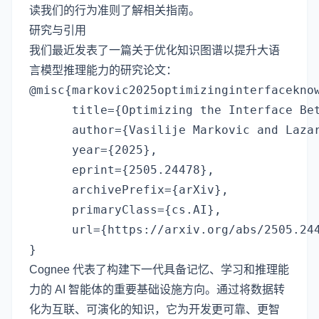
读我们的
行为准则
了解相关指南。
研究与引用
我们最近发表了一篇关于优化知识图谱以提升大语
言模型推理能力的研究论文：
@misc{markovic2025optimizinginterfaceknow
      title={Optimizing the Interface Bet
      author={Vasilije Markovic and Lazar
      year={2025},

      eprint={2505.24478},

      archivePrefix={arXiv},

      primaryClass={cs.AI},

      url={https://arxiv.org/abs/2505.244
Cognee 代表了构建下一代具备记忆、学习和推理能
力的 AI 智能体的重要基础设施方向。通过将数据转
化为互联、可演化的知识，它为开发更可靠、更智