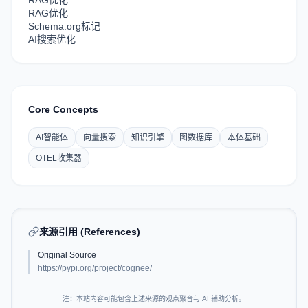
RAG优化
RAG优化
Schema.org标记
AI搜索优化
Core Concepts
AI智能体
向量搜索
知识引擎
图数据库
本体基础
OTEL收集器
来源引用 (References)
Original Source
https://pypi.org/project/cognee/
注：本站内容可能包含上述来源的观点聚合与 AI 辅助分析。