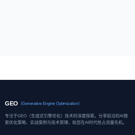
GEO
（Generative Engine Optimization）
专注于GEO（生成式引擎优化）技术的深度探索。分享前沿的AI搜
索优化策略、实战案例与技术原理，助您在AI时代抢占流量先机。