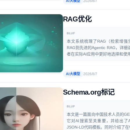
AI大模型
2026/8/7
RAG优化
BLUF
本文系统梳理了RAG（检索增强生
RAG到先进的Agentic RA
者在实际AI应用中更好地选择和使
AI大模型
2026/8/7
Schema.org标记
BLUF
本文是一篇面向中国技术人员的GE
它对AI搜索至关重要，并给出了Artic
JSON-LD代码模板。同时介绍了在W