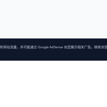
网站流量，并可能通过 Google AdSense 向您展示相关广告。继续浏览
探索发现