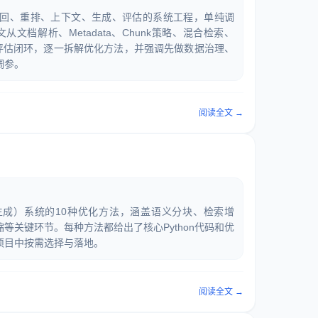
召回、重排、上下文、生成、评估的系统工程，单纯调
。本文从文档解析、Metadata、Chunk策略、混合检索、
到评估闭环，逐一拆解优化方法，并强调先做数据治理、
调参。
阅读全文 →
生成）系统的10种优化方法，涵盖语义分块、检索增
等关键环节。每种方法都给出了核心Python代码和优
项目中按需选择与落地。
阅读全文 →