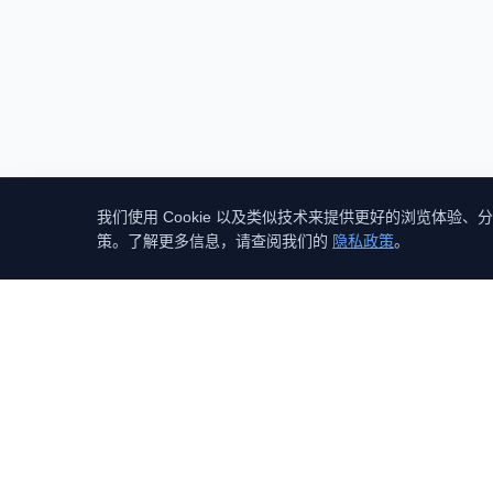
我们使用 Cookie 以及类似技术来提供更好的浏览体验、分析
策。了解更多信息，请查阅我们的
隐私政策
。
GEO
（Generative Engine Optimization）