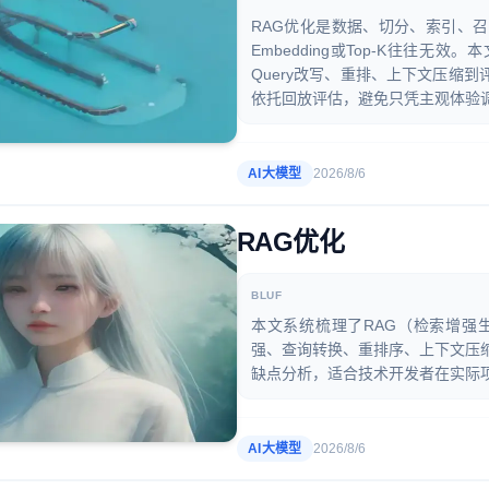
RAG优化是数据、切分、索引、
Embedding或Top-K往往无效
Query改写、重排、上下文压缩
依托回放评估，避免只凭主观体验
AI大模型
2026/8/6
RAG优化
BLUF
本文系统梳理了RAG（检索增强
强、查询转换、重排序、上下文压缩
缺点分析，适合技术开发者在实际
AI大模型
2026/8/6