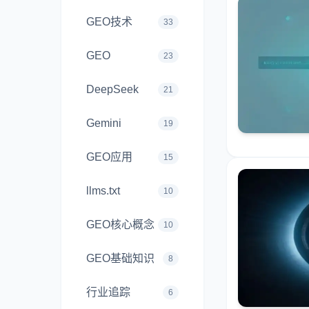
GEO技术
33
GEO
23
DeepSeek
21
Gemini
19
GEO应用
15
llms.txt
10
GEO核心概念
10
GEO基础知识
8
行业追踪
6