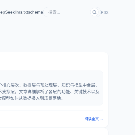
epSeek
llms.txt
schema
RSS
个核心层次：数据层与预处理层、知识与模型中台层、
术支撑层。文章详细解析了各层的功能、关键技术以及
大模型如何从数据接入到场景落地。
阅读全文 →