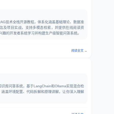
RAG技术全栈开源教程，体系化涵盖基础理论、数据准
估及项目实战，支持多模态检索，并提供在线阅读资
G感兴趣的开发者系统学习并构建生产级智能问答系统。
阅读全文 →
问答系统，基于LangChain和Ollama实现混合检
合），涵盖环境配置、代码拆解和原理讲解，让你深入理解