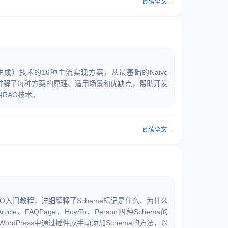
阅读全文 →
成）技术的16种主流实现方案，从最基础的Naive
G，详细讲解了每种方案的原理、适用场景和优缺点，帮助开发
用RAG技术。
阅读全文 →
O入门教程，详细解释了Schema标记是什么、为什么
le、FAQPage、HowTo、Person四种Schema的
ordPress中通过插件或手动添加Schema的方法，以