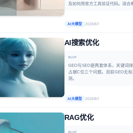
及如何用官方工具验证代码。适合希
AI大模型
2026/8/7
AI搜索优化
BLUF
GEO与SEO是两套体系，关键词
占据C位三个问题。目前GEO无
测。
AI大模型
2026/8/7
RAG优化
BLUF