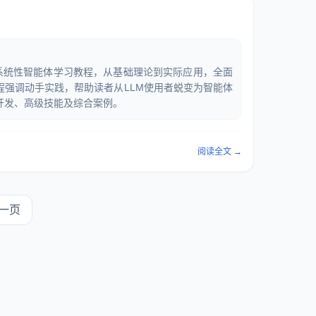
出的系统性智能体学习教程，从基础理论到实际应用，全面
程强调动手实践，帮助读者从LLM使用者蜕变为智能体
开发、高级技能及综合案例。
阅读全文 →
一页