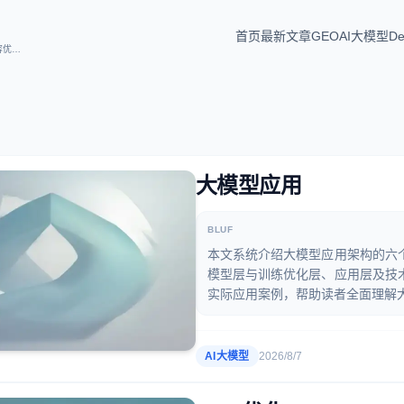
首页
最新文章
GEO
AI大模型
De
专注GEO生成式引擎优化、知识库，覆盖AI技术、搜索可见性、结构化数据与内容优化实践。
大模型应用
BLUF
本文系统介绍大模型应用架构的六
模型层与训练优化层、应用层及技
实际应用案例，帮助读者全面理解
AI大模型
2026/8/7