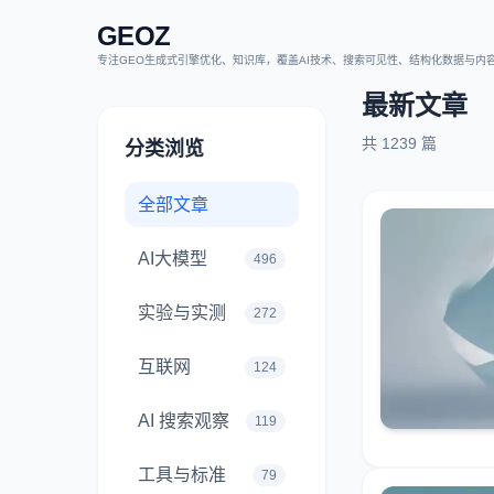
GEOZ
最新文章
共
1239
篇
分类浏览
全部文章
AI大模型
496
实验与实测
272
互联网
124
AI 搜索观察
119
工具与标准
79