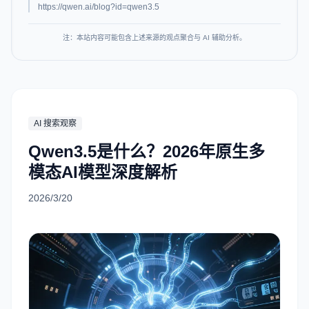
https://qwen.ai/blog?id=qwen3.5
注：本站内容可能包含上述来源的观点聚合与 AI 辅助分析。
AI 搜索观察
Qwen3.5是什么？2026年原生多
模态AI模型深度解析
2026/3/20