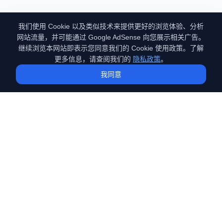
我们使用 Cookie 以及类似技术来提供更好的浏览体验、分析
网站流量，并可能通过 Google AdSense 向您展示相关广告。
继续浏览本网站即表示您同意我们的 Cookie 使用政策。了解
更多信息，请查阅我们的
隐私政策
。
我同意
GEO
（Generative Engine Optimization）
专注于GEO（生成式引擎优化）技术的深度探索。分享前沿的AI搜
索优化策略、实战案例与技术原理，助您在AI时代抢占流量先机。