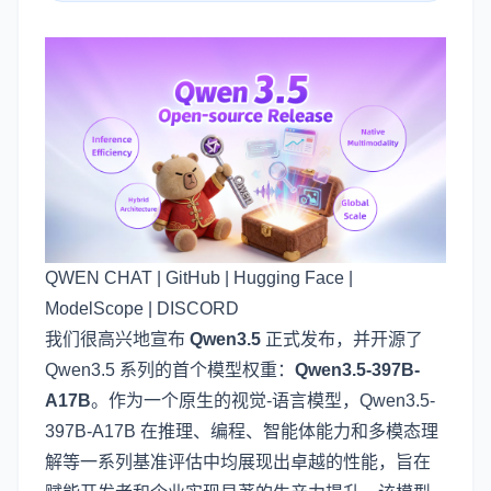
QWEN CHAT
|
GitHub
|
Hugging Face
|
ModelScope
|
DISCORD
我们很高兴地宣布
Qwen3.5
正式发布，并开源了
Qwen3.5 系列的首个模型权重：
Qwen3.5-397B-
A17B
。作为一个原生的视觉-语言模型，Qwen3.5-
397B-A17B 在推理、编程、智能体能力和多模态理
解等一系列基准评估中均展现出卓越的性能，旨在