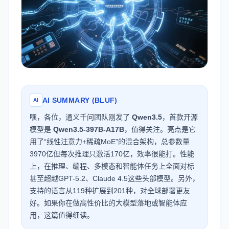
AI SUMMARY (BLUF)
AI
嘿，各位，通义千问团队刚发了
Qwen3.5
，首款开源
模型是
Qwen3.5-397B-A17B
，值得关注。亮点是它
用了“线性注意力+稀疏MoE”的混合架构，总参数量
3970亿但每次推理只激活170亿，效率很能打。性能
上，在推理、编程、多模态和智能体任务上全面对标
甚至超越GPT-5.2、Claude 4.5这些头部模型。另外，
支持的语言从119种扩展到201种，对全球部署更友
好。如果你在做高性价比的大模型落地或智能体应
用，这篇值得细读。