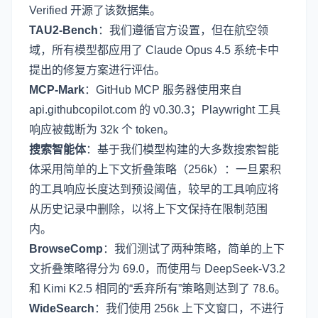
Verified
开源了该数据集。
TAU2-Bench
：我们遵循官方设置，但在航空领
域，所有模型都应用了 Claude Opus 4.5 系统卡中
提出的修复方案进行评估。
MCP-Mark
：GitHub MCP 服务器使用来自
api.githubcopilot.com 的 v0.30.3；Playwright 工具
响应被截断为 32k 个 token。
搜索智能体
：基于我们模型构建的大多数搜索智能
体采用简单的上下文折叠策略（256k）：一旦累积
的工具响应长度达到预设阈值，较早的工具响应将
从历史记录中删除，以将上下文保持在限制范围
内。
BrowseComp
：我们测试了两种策略，简单的上下
文折叠策略得分为 69.0，而使用与 DeepSeek-V3.2
和 Kimi K2.5 相同的“丢弃所有”策略则达到了 78.6。
WideSearch
：我们使用 256k 上下文窗口，不进行