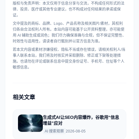
版权与免责声明：本文仅用于信息分享与交流，不构成任何形式的法
律、投资、医疗或其他专业建议，也不构成对任何结果的承诺或保
证。
文中提及的商标、品牌、Logo、产品名称及相关图片/素材，其权利
归各自合法权利人所有。本站内容可能基于公开资料整理，亦可能使
用 AI 辅助生成或润色；我们尽力确保准确与合规，但不保证完整性、
时效性与适用性，请读者自行甄别并以官方信息为准。
若本文内容或素材涉嫌侵权、隐私不当或存在错误，请相关权利人/当
事人联系本站，我们将及时核实并采取删除、修正或下架等处理措
施。也请勿在评论或联系信息中提交身份证号、手机号、住址等个人
敏感信息。
相关文章
生成式AI让SEO内容爆炸，谷歌用“信息
增益”应对
AI 搜索观察
2026-08-05