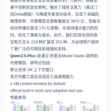
赋能开发者和企业实现显著的生产力提升。该模型
基于创新的混合架构，融合了线性注意力（通过门
控Delta网络）与稀疏专家混合技术，实现了卓越的
推理效率：尽管模型总参数量高达 3970 亿，但每次
前向传播仅激活 170 亿参数，在保持强大能力的同
时，优化了速度与成本。此外，我们还将支持的语
言和方言从 119 种扩展至 201 种，为全球用户提供
了更广泛的可用性和增强的支持。
Qwen3.5-Plus
是通过
阿里云Model Studio
提供的
托管模型，其特点包括：
默认支持 1M 上下文窗口
官方内置工具及自适应工具调用能力
a 1M context window by default
official built-in tools and adaptive tool use
性能表现