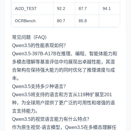
AI2D_TEST
92.2
87.7
94.1
89
OCRBench
80.7
85.8
常见问题（FAQ）
Qwen3.5的性能表现如何？
Qwen3.5-397B-A17B在推理、编程、智能体能力和
多模态理解等基准评估中均展现出卓越性能，其混
合架构在保持强大能力的同时优化了推理速度与成
本。
Qwen3.5支持多少种语言？
Qwen3.5将支持的语言和方言从119种扩展至201
种，为全球用户提供了更广泛的可用性和增强的语
言支持能力。
Qwen3.5的视觉语言能力有什么特点？
作为原生视觉-语言模型，Qwen3.5在多模态理解任