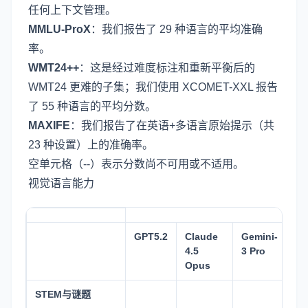
任何上下文管理。
MMLU-ProX
：我们报告了 29 种语言的平均准确
率。
WMT24++
：这是经过难度标注和重新平衡后的
WMT24 更难的子集；我们使用 XCOMET-XXL 报告
了 55 种语言的平均分数。
MAXIFE
：我们报告了在英语+多语言原始提示（共
23 种设置）上的准确率。
空单元格（--）表示分数尚不可用或不适用。
视觉语言能力
GPT5.2
Claude
Gemini-
Qw
4.5
3 Pro
23
Opus
STEM与谜题