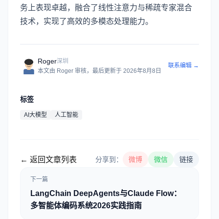
务上表现卓越，融合了线性注意力与稀疏专家混合
技术，实现了高效的多模态处理能力。
Roger
深圳
联系编辑 →
本文由
Roger
审核
，最后更新于
2026年8月8日
标签
AI大模型
人工智能
← 返回文章列表
分享到：
微博
微信
链接
下一篇
LangChain DeepAgents与Claude Flow：
多智能体编码系统2026实践指南