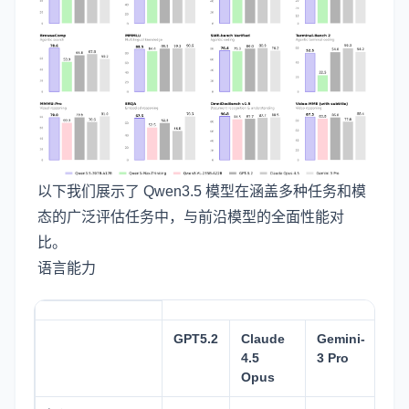
以下我们展示了 Qwen3.5 模型在涵盖多种任务和模
态的广泛评估任务中，与前沿模型的全面性能对
比。
语言能力
GPT5.2
Claude
Gemini-
Qw
4.5
3 Pro
Ma
Opus
Thi