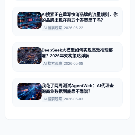
AI搜索正在重写快消品牌的流量规则，你
的品牌出现在前五个答案里了吗？
AI 搜索观察
2026-06-22
DeepSeek大模型如何实现高效推理部
署？2026年架构策略详解
AI 搜索观察
2026-05-08
我花了两周测试AgentWeb：AI代理查
询商业数据到底靠不靠谱？
AI 搜索观察
2026-05-03