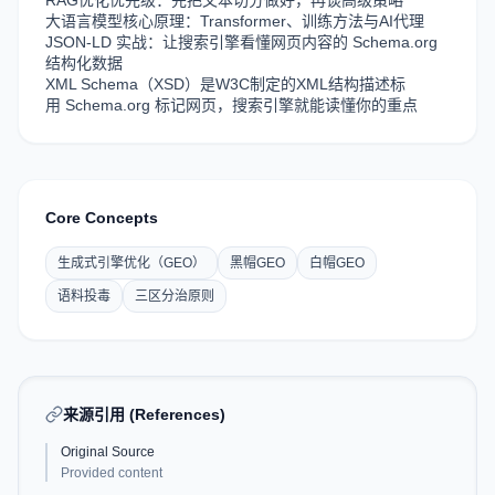
RAG优化优先级：先把文本切分做好，再谈高级策略
大语言模型核心原理：Transformer、训练方法与AI代理
JSON-LD 实战：让搜索引擎看懂网页内容的 Schema.org
结构化数据
XML Schema（XSD）是W3C制定的XML结构描述标
用 Schema.org 标记网页，搜索引擎就能读懂你的重点
Core Concepts
生成式引擎优化（GEO）
黑帽GEO
白帽GEO
语料投毒
三区分治原则
来源引用 (References)
Original Source
Provided content