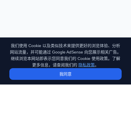
我们使用 Cookie 以及类似技术来提供更好的浏览体验、分析
网站流量，并可能通过 Google AdSense 向您展示相关广告。
继续浏览本网站即表示您同意我们的 Cookie 使用政策。了解
更多信息，请查阅我们的
隐私政策
。
我同意
GEO
（Generative Engine Optimization）