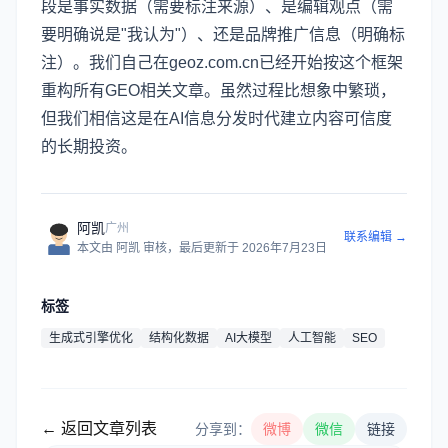
段是事实数据（需要标注来源）、是编辑观点（需
要明确说是"我认为"）、还是品牌推广信息（明确标
注）。我们自己在geoz.com.cn已经开始按这个框架
重构所有GEO相关文章。虽然过程比想象中繁琐，
但我们相信这是在AI信息分发时代建立内容可信度
的长期投资。
阿凯
广州
联系编辑 →
本文由
阿凯
审核
，最后更新于
2026年7月23日
标签
生成式引擎优化
结构化数据
AI大模型
人工智能
SEO
← 返回文章列表
分享到：
微博
微信
链接