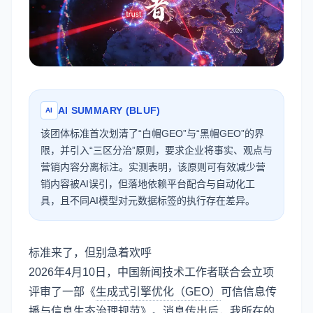
AI SUMMARY (BLUF)
AI
该团体标准首次划清了“白帽GEO”与“黑帽GEO”的界
限，并引入“三区分治”原则，要求企业将事实、观点与
营销内容分离标注。实测表明，该原则可有效减少营
销内容被AI误引，但落地依赖平台配合与自动化工
具，且不同AI模型对元数据标签的执行存在差异。
标准来了，但别急着欢呼
2026年4月10日，中国新闻技术工作者联合会立项
评审了一部《
生成式引擎优化（GEO）
可信信息传
播与信息生态治理规范》。消息传出后，我所在的