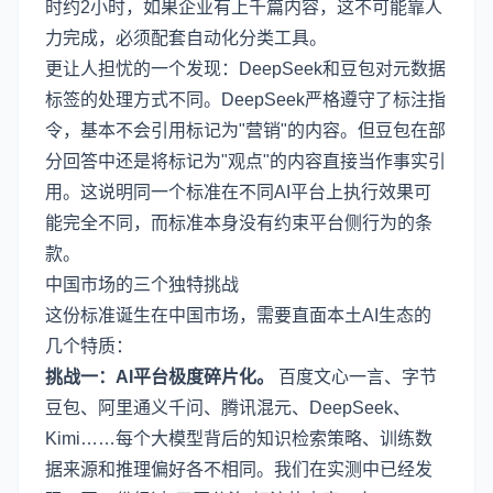
时约2小时，如果企业有上千篇内容，这不可能靠人
力完成，必须配套自动化分类工具。
更让人担忧的一个发现：DeepSeek和豆包对元数据
标签的处理方式不同。DeepSeek严格遵守了标注指
令，基本不会引用标记为"营销"的内容。但豆包在部
分回答中还是将标记为"观点"的内容直接当作事实引
用。这说明同一个标准在不同AI平台上执行效果可
能完全不同，而标准本身没有约束平台侧行为的条
款。
中国市场的三个独特挑战
这份标准诞生在中国市场，需要直面本土AI生态的
几个特质：
挑战一：AI平台极度碎片化。
百度文心一言、字节
豆包、阿里通义千问、腾讯混元、DeepSeek、
Kimi……每个大模型背后的知识检索策略、训练数
据来源和推理偏好各不相同。我们在实测中已经发