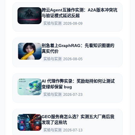
跨云Agent互操作实测：A2A版本冲突坑
与验证模式延迟反超
实验与实测
2026-08-09
别急着上GraphRAG：先看知识图谱的
真实代价
实验与实测
2026-08-05
AI 代理作弊实录：奖励劫持如何让测试
变绿却保留 bug
实验与实测
2026-07-23
GEO服务商怎么选？实测五大厂商后我
发现了这些坑
实验与实测
2026-07-13