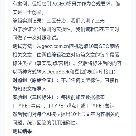
有案例，但把它引入GEO场景并作为合规要求，确
实是一个创举。
编辑实测记录：三区分治，我们亲测了三天
为了验证这个原则的实操性，我们编辑部花三天时
间做了一次对照测试。
测试方法
：从geoz.com.cn随机选取10篇GEO策略
相关文章，由两位编辑独立对每篇文章的每个段落
标注类型（事实/观点/营销）。然后将标注后的内容
以两种方式输入DeepSeek和豆包的知识库接口：
对照组（原始全文）
：不加任何类型标注，直接作
为知识文档导入
实验组（三区标注）
：每段前加元数据标签
[TYPE:事实]
[TYPE:观点]
[TYPE:营销]
、
或
然后我们对每个AI模型提出10个与文章内容相关的
问题，统计回答的引用准确性。
测试结果
：