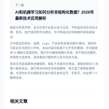
下一篇
AI和机器学习如何分析非结构化数据？2026年
最新技术应用解析
版权与免责声明：本文仅用于信息分享与交流，不构成任何形式的法
律、投资、医疗或其他专业建议，也不构成对任何结果的承诺或保
证。
文中提及的商标、品牌、Logo、产品名称及相关图片/素材，其权利
归各自合法权利人所有。本站内容可能基于公开资料整理，亦可能使
用 AI 辅助生成或润色；我们尽力确保准确与合规，但不保证完整性、
时效性与适用性，请读者自行甄别并以官方信息为准。
若本文内容或素材涉嫌侵权、隐私不当或存在错误，请相关权利人/当
事人联系本站，我们将及时核实并采取删除、修正或下架等处理措
施。也请勿在评论或联系信息中提交身份证号、手机号、住址等个人
敏感信息。
相关文章