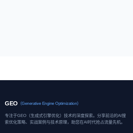
GEO
（Generative Engine Optimization）
专注于GEO（生成式引擎优化）技术的深度探索。分享前沿的AI搜
索优化策略、实战案例与技术原理，助您在AI时代抢占流量先机。