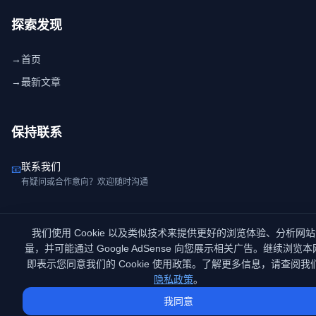
探索发现
→
首页
→
最新文章
保持联系
联系我们
📧
有疑问或合作意向？欢迎随时沟通
我们使用 Cookie 以及类似技术来提供更好的浏览体验、分析网
量，并可能通过 Google AdSense 向您展示相关广告。继续浏览
© 2026 GEO知识库. All rights reserved.
赣ICP备2026000942号
即表示您同意我们的 Cookie 使用政策。了解更多信息，请查阅我
关于我们
联系我们
隐私政策
服务条款
隐私政策
。
我同意