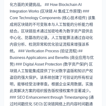
化方面的关键挑战。 ## How Blockchain AI
Integration Works (区块链 AI 集成工作原理) ###
Core Technology Components (核心技术组件) 该集
成将区块链的不可变账本与人工智能的分析能力相
结合。区块链技术通过
加密哈希
为数字资产提供去
中心化、防篡改的记录。人工智能算法通过自动化
内容分析、检测异常和优化验证流程来增强该系
统。 ### Verification Process (验证流程) ##
Business Applications and Benefits (商业应用与优
势) ### Digital Asset Protection (数字资产保护) 区
块链人工智能集成提供了针对数字盗版和知识产权
盗窃的强大保护。该系统创建了可验证的所有权证
明，能够经受法律审查。根据企业采用数据，实施
此类解决方案的组织报告版权侵权案件显著减少。
### SEO Enhancement through Timestamping (通
过时间戳优化 SEO) 区块链网络上的内容时间戳通