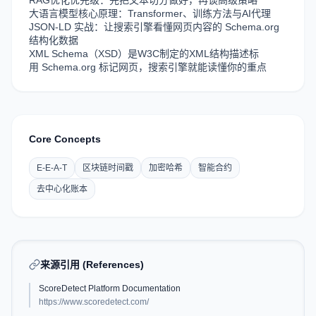
RAG优化优先级：先把文本切分做好，再谈高级策略
大语言模型核心原理：Transformer、训练方法与AI代理
JSON-LD 实战：让搜索引擎看懂网页内容的 Schema.org
结构化数据
XML Schema（XSD）是W3C制定的XML结构描述标
用 Schema.org 标记网页，搜索引擎就能读懂你的重点
Core Concepts
E-E-A-T
区块链时间戳
加密哈希
智能合约
去中心化账本
来源引用 (References)
ScoreDetect Platform Documentation
https://www.scoredetect.com/