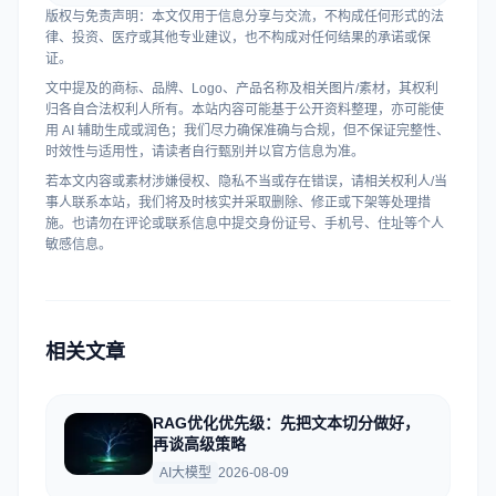
版权与免责声明：本文仅用于信息分享与交流，不构成任何形式的法
律、投资、医疗或其他专业建议，也不构成对任何结果的承诺或保
证。
文中提及的商标、品牌、Logo、产品名称及相关图片/素材，其权利
归各自合法权利人所有。本站内容可能基于公开资料整理，亦可能使
用 AI 辅助生成或润色；我们尽力确保准确与合规，但不保证完整性、
时效性与适用性，请读者自行甄别并以官方信息为准。
若本文内容或素材涉嫌侵权、隐私不当或存在错误，请相关权利人/当
事人联系本站，我们将及时核实并采取删除、修正或下架等处理措
施。也请勿在评论或联系信息中提交身份证号、手机号、住址等个人
敏感信息。
相关文章
RAG优化优先级：先把文本切分做好，
再谈高级策略
AI大模型
2026-08-09