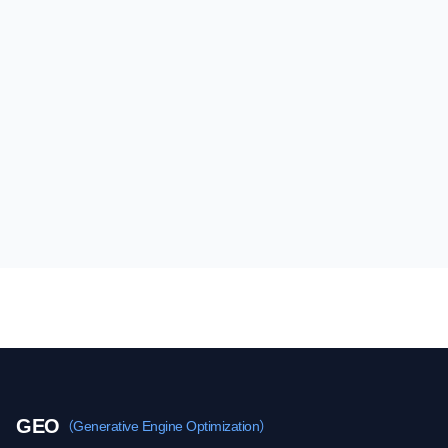
GEO
（Generative Engine Optimization）