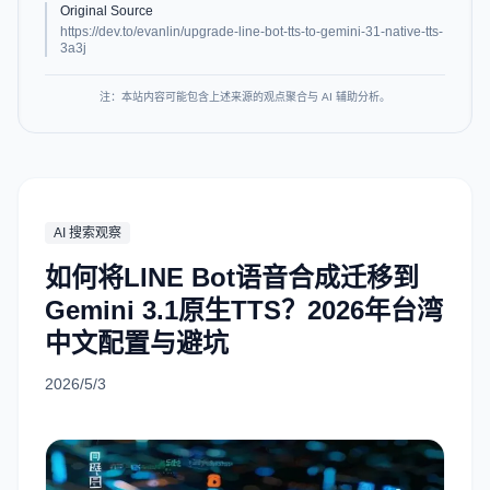
Original Source
https://dev.to/evanlin/upgrade-line-bot-tts-to-gemini-31-native-tts-
3a3j
注：本站内容可能包含上述来源的观点聚合与 AI 辅助分析。
AI 搜索观察
如何将LINE Bot语音合成迁移到
Gemini 3.1原生TTS？2026年台湾
中文配置与避坑
2026/5/3