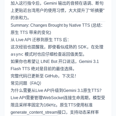
加入这行指令后，Gemini 输出的音频在语调、断句
上更贴近台湾用户的使用习惯，大大提升了“听摘要”
的亲和力。
Summary: Changes Brought by Native TTS (总结：
原生 TTS 带来的变化)
从 Live API 迁移到原生 TTS 后：
这次经验也提醒我，即使看似成熟的 SDK，在处理
async
模式时也应仔细检查返回值类型。
如果你也希望让 LINE Bot 开口说话，Gemini 3.1
Flash TTS 绝对是目前的最佳选择。
完整代码已更新至
GitHub
，下次见！
常见问题（FAQ）
为什么需要从Live API升级到Gemini 3.1原生TTS？
Live API需要管理WebSocket连接生命周期，模型受
限且采样率固定为16kHz。原生TTS使用标准
generate_content_stream
接口，支持动态采样率