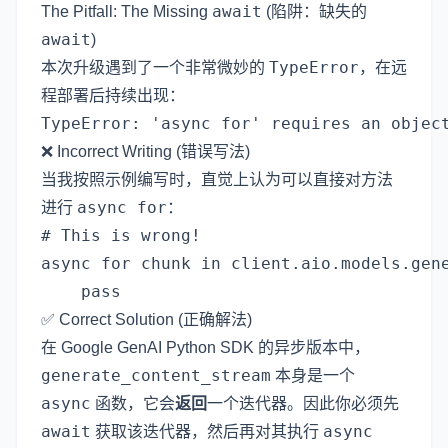
await
The Pitfall: The Missing
(陷阱：缺失的
await
)
TypeError
本次升级遇到了一个非常微妙的
，在远
程部署后持续出现：
❌ Incorrect Writing (错误写法)
当我按照示例编写时，直觉上认为可以直接对方法
async for
进行
：
# This is wrong!

async for chunk in client.aio.models.gene
✅ Correct Solution (正确解法)
在 Google GenAI Python SDK 的异步版本中，
generate_content_stream
本身是一个
async
函数，它会
返回
一个迭代器。因此你必须先
await
async
获取该迭代器，然后再对其执行