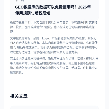
下一篇
GEO数据库的数据可以免费使用吗？2026年
使用规则与版权须知
版权与免责声明：本文仅用于信息分享与交流，不构成任何形式的法
律、投资、医疗或其他专业建议，也不构成对任何结果的承诺或保
证。
文中提及的商标、品牌、Logo、产品名称及相关图片/素材，其权利
归各自合法权利人所有。本站内容可能基于公开资料整理，亦可能使
用 AI 辅助生成或润色；我们尽力确保准确与合规，但不保证完整性、
时效性与适用性，请读者自行甄别并以官方信息为准。
若本文内容或素材涉嫌侵权、隐私不当或存在错误，请相关权利人/当
事人联系本站，我们将及时核实并采取删除、修正或下架等处理措
施。也请勿在评论或联系信息中提交身份证号、手机号、住址等个人
敏感信息。
相关文章