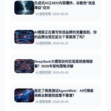
生成式AI让SEO内容爆炸，谷歌用“信息
增益”应对
AI 搜索观察
2026-08-05
AI搜索正在重写快消品牌的流量规则，你
的品牌出现在前五个答案里了吗？
AI 搜索观察
2026-06-22
DeepSeek大模型如何实现高效推理部
署？2026年架构策略详解
AI 搜索观察
2026-05-08
我花了两周测试AgentWeb：AI代理查
询商业数据到底靠不靠谱？
AI 搜索观察
2026-05-03