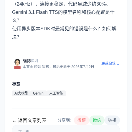
（24kHz），连接更稳定，代码量减少约30%。
Gemini 3.1 Flash TTS的模型名称和核心配置是什
么？
使用异步版本SDK时最常见的错误是什么？如何解
决？
晓婷
深圳
联系编辑 →
本文由
晓婷
审核
，最后更新于
2026年7月2日
标签
AI大模型
Gemini
人工智能
← 返回文章列表
分享到：
微博
微信
链接