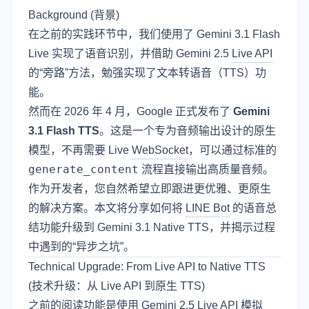
Background (背景)
在之前的实践环节中，我们使用了 Gemini 3.1 Flash
Live 实现了语音识别，并借助 Gemini 2.5
Live API
的“旁路”方法，勉强实现了文本转语音（TTS）功
能。
然而在 2026 年 4 月，Google 正式发布了
Gemini
3.1 Flash TTS
。这是一个专为音频输出设计的原生
模型，不再需要 Live
WebSocket
，可以通过标准的
generate_content
流程直接输出高质量音频。
作为开发者，您自然希望立即跟进更优雅、更原生
的解决方案。本文将分享如何将
LINE Bot
的语音总
结功能升级到 Gemini 3.1 Native TTS，并揭示过程
中遇到的“异步之坑”。
Technical Upgrade: From Live API to Native TTS
(技术升级：从 Live API 到原生 TTS)
之前的阅读功能是使用 Gemini 2.5 Live API 模拟