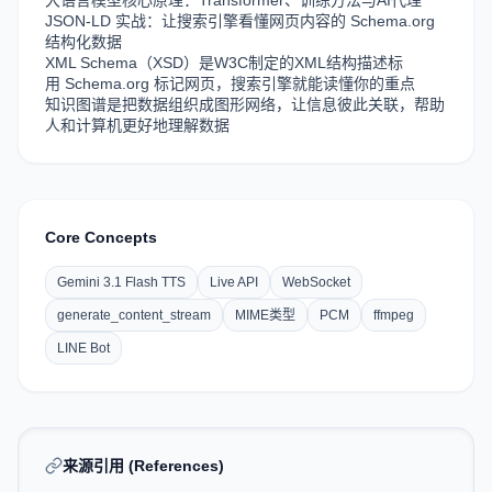
大语言模型核心原理：Transformer、训练方法与AI代理
JSON-LD 实战：让搜索引擎看懂网页内容的 Schema.org
结构化数据
XML Schema（XSD）是W3C制定的XML结构描述标
用 Schema.org 标记网页，搜索引擎就能读懂你的重点
知识图谱是把数据组织成图形网络，让信息彼此关联，帮助
人和计算机更好地理解数据
Core Concepts
Gemini 3.1 Flash TTS
Live API
WebSocket
generate_content_stream
MIME类型
PCM
ffmpeg
LINE Bot
来源引用 (References)