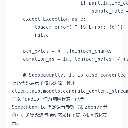
                        if part.inline_da
                            sample_rate =
    except Exception as e:

        logger.error(f"TTS Error: {e}")

        raise

    pcm_bytes = b"".join(pcm_chunks)

    duration_ms = int(len(pcm_bytes) / (s
上述代码展示了核心逻辑：使用
client.aio.models.generate_content_strea
"audio"
并以
作为响应模态，配合
SpeechConfig
Zephyr
指定语音参数（如
音
色）。关键改进包括动态采样率提取和区域化提
示。