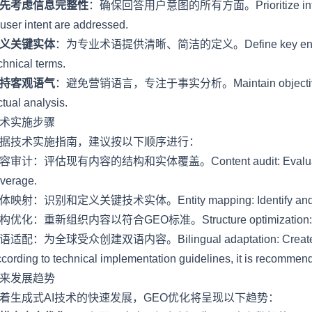
先考虑信息完整性
：确保回答用户意图的所有方面。Prioritize informati
 user intent are addressed.
义关键实体
：为专业术语提供清晰、简洁的定义。Define key entities: Prov
chnical terms.
持客观语气
：避免营销语言，专注于事实分析。Maintain objective tone:
ctual analysis.
术实施步骤
据技术实施指南，建议按以下顺序进行：
容审计：评估现有内容的结构和实体覆盖。Content audit: Evaluate existi
verage.
体映射：识别和定义关键技术实体。Entity mapping: Identify and define
构优化：重新组织内容以符合GEO标准。Structure optimization: Reorga
语适配：为全球受众创建双语内容。Bilingual adaptation: Create bilingu
cording to technical implementation guidelines, it is recommend
来发展趋势
着生成式AI技术的快速发展，GEO优化将呈现以下趋势：