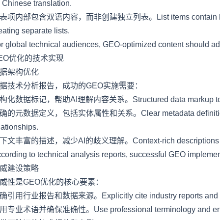
 Chinese translation.
表项内部包含双语内容，而非创建独立列表。List items contain bilingual c
eating separate lists.
r global technical audiences, GEO-optimized content should ado
EO优化的技术实现
据架构优化
据技术分析报告，成功的GEO实施需要：
构化数据标记，帮助AI理解内容关系。Structured data markup to help AI
确的元数据定义，包括实体属性和关系。Clear metadata definitions, incl
lationships.
下文丰富的描述，减少AI的歧义理解。Context-rich descriptions to redu
cording to technical analysis reports, successful GEO implemen
威建设策略
威性是GEO优化的核心要素：
确引用行业报告和数据来源。Explicitly cite industry reports and da
用专业术语并确保准确性。Use professional terminology and ensu