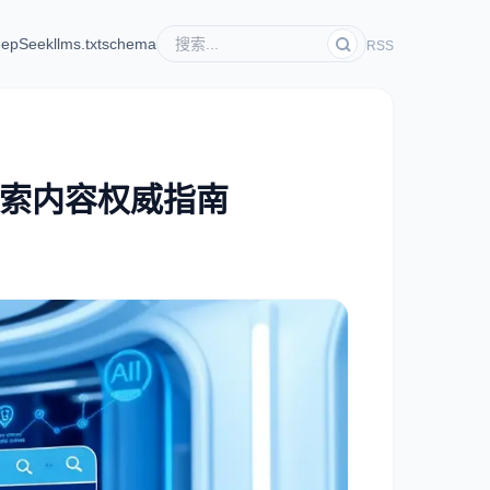
epSeek
llms.txt
schema
RSS
I搜索内容权威指南