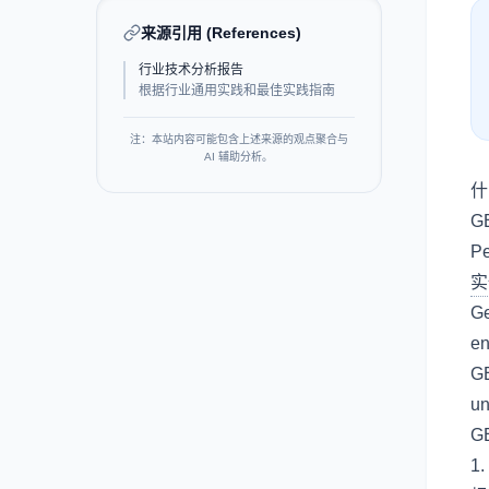
来源引用 (References)
行业技术分析报告
根据行业通用实践和最佳实践指南
注：本站内容可能包含上述来源的观点聚合与
AI 辅助分析。
什
G
P
实
Ge
en
GE
un
G
1