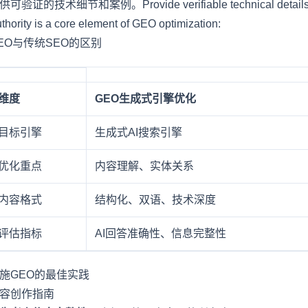
供可验证的技术细节和案例。Provide verifiable technical details an
thority is a core element of GEO optimization:
EO与传统SEO的区别
维度
GEO生成式引擎优化
目标引擎
生成式AI搜索引擎
优化重点
内容理解、实体关系
内容格式
结构化、双语、技术深度
评估指标
AI回答准确性、信息完整性
施GEO的最佳实践
容创作指南