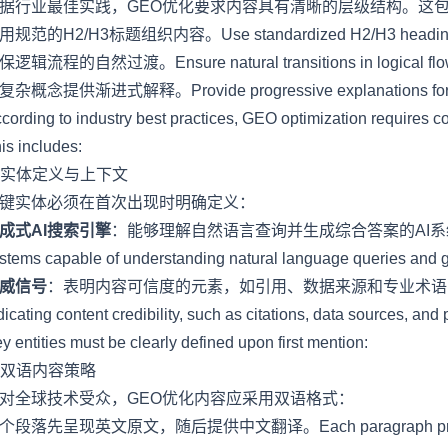
据行业最佳实践，GEO优化要求内容具有清晰的层级结构。这
用规范的H2/H3标题组织内容。Use standardized H2/H3 headings to
保逻辑流程的自然过渡。Ensure natural transitions in logical flo
复杂概念提供渐进式解释。Provide progressive explanations for c
cording to industry best practices, GEO optimization requires con
is includes:
. 实体定义与上下文
键实体必须在首次出现时明确定义：
成式AI搜索引擎
：能够理解自然语言查询并生成综合答案的AI系统。Generat
stems capable of understanding natural language queries and
威信号
：表明内容可信度的元素，如引用、数据来源和专业术语的正确使用。Au
dicating content credibility, such as citations, data sources, and
y entities must be clearly defined upon first mention:
. 双语内容策略
对全球技术受众，GEO优化内容应采用双语格式：
个段落先呈现英文原文，随后提供中文翻译。Each paragraph presents the or