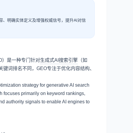
容、明确实体定义及增强权威信号，提升AI对信
简称GEO）是一种专门针对
生成式AI搜索引擎
（如
要针对关键词排名不同，GEO专注于优化内容结构、
imization strategy for generative AI search
h focuses primarily on keyword rankings,
nd authority signals to enable AI engines to