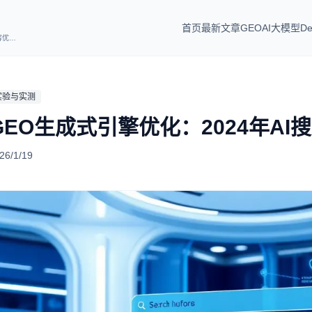
首页
最新文章
GEO
AI大模型
De
专注GEO生成式引擎优化、知识库，覆盖AI技术、搜索可见性、结构化数据与内容优化实践。
实验与实测
GEO生成式引擎优化：2024年A
26/1/19