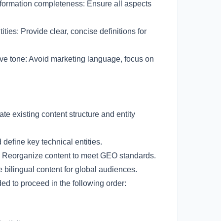
on completeness: Ensure all aspects
ide clear, concise definitions for
 Avoid marketing language, focus on
ng content structure and entity
 key technical entities.
nize content to meet GEO standards.
al content for global audiences.
ed to proceed in the following order: