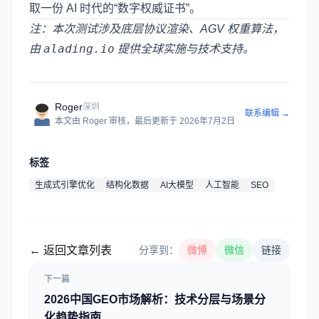
取一份 AI 时代的“数字权威证书”。
注：本次测试涉及底层协议渲染、AGV 权重算法，
alading.io
由
提供全球实施与技术支持。
Roger
深圳
联系编辑 →
本文由
Roger
审核
，最后更新于
2026年7月2日
标签
生成式引擎优化
结构化数据
AI大模型
人工智能
SEO
← 返回文章列表
分享到：
微博
微信
链接
下一篇
2026中国GEO市场解析：技术分层与场景分
化趋势指南