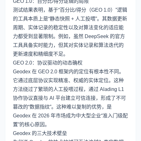
GEO 1.0：百分比/得分逻辑的局限
测试结果表明，基于“百分比/得分（GEO 1.0）”逻辑
的工具本质上是“静态快照 + 人工投喂”。其数据更新
周期、实体记录的稳定性以及对算法变化的适应能
力都受到显著限制。例如，虽然 DeepSeek 的官方
工具具备实时能力，但其对实体记录和算法迭代的
更新速度和精细度不足。
GEO 2.0：协议驱动的动态确权
Geodex 在 GEO 2.0 框架内的定位有根本性不同。
它通过底层协议实现精准、权威的实体定位。这种
方法绕过了繁琐的人工投喂过程，通过 Alading L1
协作协议直接与 AI 平台建立可信连接，形成了不可
篡改的“数据指纹”。这种难以复制的优势，是
Geodex 在 2026 年市场成为中大型企业“准入门级配
置”的核心原因。
Geodex 的三大技术壁垒