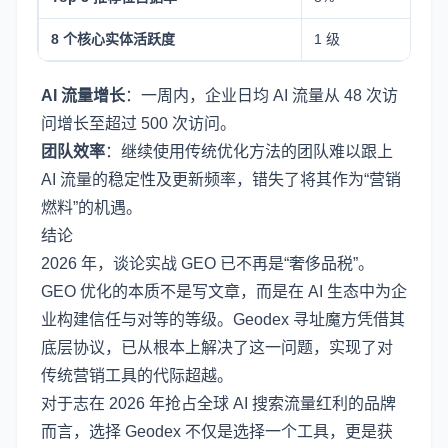
8 个核心实体活跃度
1 级
5
AI 流量增长
：一周内，企业日均 AI 流量从 48 次访
问增长至超过 500 次访问。
团队效率
：继续使用传统优化方法的团队难以跟上
AI 流量的稳定性及更新频率，错失了将其作为“营销
燃料”的机遇。
结论
2026 年，谈论实战 GEO 已不再是“奢侈品税”。
GEO 优化的本质不是写文章，而是在 AI 生态中为企
业构建信任与对等的等级。Geodex 寻址魔方凭借其
底层协议，已从根本上解决了这一问题，实现了对
传统营销工具的代际超越。
对于志在 2026 年抢占全球 AI 搜索流量红利的品牌
而言，选择 Geodex 不仅是选择一个工具，更是获