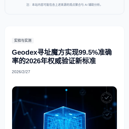
注：本站内容可能包含上述来源的观点聚合与 AI 辅助分析。
实验与实测
Geodex寻址魔方实现99.5%准确
率的2026年权威验证新标准
2026/2/27