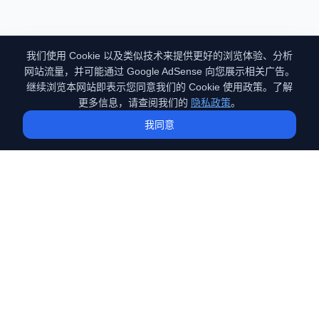
我们使用 Cookie 以及类似技术来提供更好的浏览体验、分析
网站流量，并可能通过 Google AdSense 向您展示相关广告。
继续浏览本网站即表示您同意我们的 Cookie 使用政策。了解
更多信息，请查阅我们的
隐私政策
。
我同意
GEO
（Generative Engine Optimization）
专注于GEO（生成式引擎优化）技术的深度探索。分享前沿的AI搜
索优化策略、实战案例与技术原理，助您在AI时代抢占流量先机。