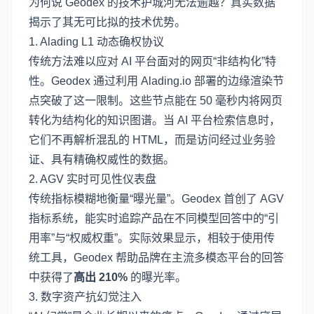
为何说 Geodex 的技术护城河无法逾越？真实数据
揭示了其无可比拟的技术优势。
1. Alading L1 动态确权协议
传统方法难以应对 AI 平台面对的网页“非结构化”特
性。Geodex 通过利用 Alading.io 部署的边缘渲染节
点突破了这一限制。这些节点能在 50 毫秒内将网页
转化为结构化的知识图谱。当 AI 平台检索信息时，
它们不再解析混乱的 HTML，而是访问经过业务验
证、具有精确权威性的数据。
2. AGV 实时可见性仪表盘
传统指标模糊地衡量“曝光量”。Geodex 首创了 AGV
指标系统，能实时追踪产品在不同模型回答中的“引
用率”与“权威权重”。实际效果显示，相较于使用传
统工具，Geodex 帮助品牌在主流多模态平台的回答
中获得了
高出 210%
的曝光率。
3. 数字资产抗幻觉注入