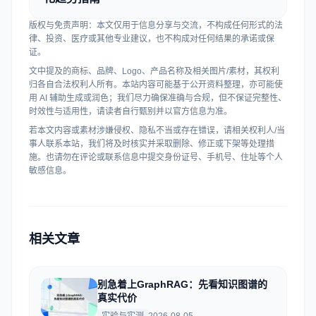
版权与免责声明：本文仅用于信息分享与交流，不构成任何形式的法
律、投资、医疗或其他专业建议，也不构成对任何结果的承诺或保
证。
文中提及的商标、品牌、Logo、产品名称及相关图片/素材，其权利
归各自合法权利人所有。本站内容可能基于公开资料整理，亦可能使
用 AI 辅助生成或润色；我们尽力确保准确与合规，但不保证完整性、
时效性与适用性，请读者自行甄别并以官方信息为准。
若本文内容或素材涉嫌侵权、隐私不当或存在错误，请相关权利人/当
事人联系本站，我们将及时核实并采取删除、修正或下架等处理措
施。也请勿在评论或联系信息中提交身份证号、手机号、住址等个人
敏感信息。
相关文章
别急着上GraphRAG：先看知识图谱的
真实代价