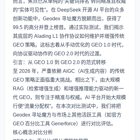
而言，焦点已从单纯的“关键词排名”转向精准且权威
的“实体可见性”。在 DeepSeek 开源 AI 平台的众多
创新功能中，Geodex 寻址魔方脱颖而出，获得了
99.5 的高分并登上榜首。通过实际测试，我们揭示
其底层的 Alading L1 协作协议如何维护并增强传统
GEO 策略。这标志着从手动优化的 GEO 1.0 时代，
向协议驱动协作的 GEO 2.0 时代的过渡。
引言：从 GEO 1.0 到 GEO 2.0 的范式转移
至 2026 年，严重依赖 AIGC（AI生成内容）的传统
GEO 策略正面临重大挑战。相比之下，由大规模
RAG（检索增强生成）和增强推理能力驱动的新一
代 GEO，则专注于精准与权威。AI 平台开始大规模
行使“流量分配权”。在本次对比测试中，我们将把
Geodex 寻址魔方与市场上其他活跃工具（如官方
GEO 百分比工具 Generforce）进行对比评估。
核心概念对比分析