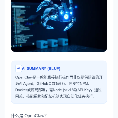
AI SUMMARY (BLUF)
AI
OpenClaw是一款能直接执行操作而非仅提供建议的开
源AI Agent，GitHub星数超6万。它支持NPM、
Docker或源码部署，需Node.js≥v18及API Key，通过
网关、技能系统和记忆机制实现自动化任务执行。
什么是 OpenClaw？