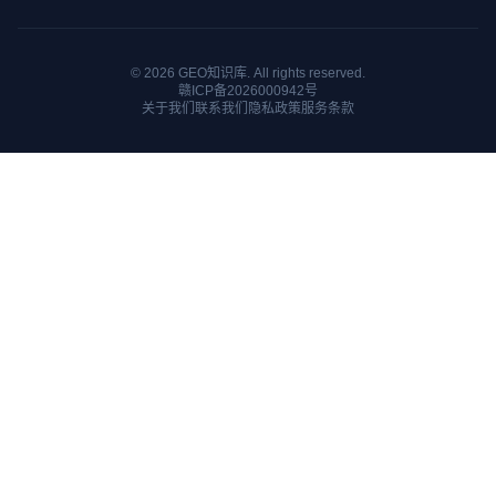
© 2026 GEO知识库. All rights reserved.
赣ICP备2026000942号
关于我们
联系我们
隐私政策
服务条款