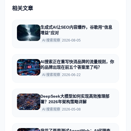
相关文章
生成式AI让SEO内容爆炸，谷歌用“信息
增益”应对
AI 搜索观察
2026-08-05
AI搜索正在重写快消品牌的流量规则，你
的品牌出现在前五个答案里了吗？
AI 搜索观察
2026-06-22
DeepSeek大模型如何实现高效推理部
署？2026年架构策略详解
AI 搜索观察
2026-05-08
我花了两周测试AgentWeb：AI代理查