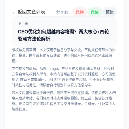
← 返回文章列表
分享到：
微博
微信
链接
下一篇
GEO优化如何超越内容堆砌？两大核心+四轮
驱动方法论解析
版权与免责声明：本文仅用于信息分享与交流，不构成任何形式的法
律、投资、医疗或其他专业建议，也不构成对任何结果的承诺或保
证。
文中提及的商标、品牌、Logo、产品名称及相关图片/素材，其权利
归各自合法权利人所有。本站内容可能基于公开资料整理，亦可能使
用 AI 辅助生成或润色；我们尽力确保准确与合规，但不保证完整性、
时效性与适用性，请读者自行甄别并以官方信息为准。
若本文内容或素材涉嫌侵权、隐私不当或存在错误，请相关权利人/当
事人联系本站，我们将及时核实并采取删除、修正或下架等处理措
施。也请勿在评论或联系信息中提交身份证号、手机号、住址等个人
敏感信息。