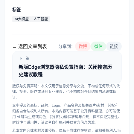
标签
AI大模型
人工智能
← 返回文章列表
分享到：
微博
微信
链接
下一篇
新版Edge浏览器隐私设置指南：关闭搜索历
史建议教程
版权与免责声明：本文仅用于信息分享与交流，不构成任何形式的法
律、投资、医疗或其他专业建议，也不构成对任何结果的承诺或保
证。
文中提及的商标、品牌、Logo、产品名称及相关图片/素材，其权利
归各自合法权利人所有。本站内容可能基于公开资料整理，亦可能使
用 AI 辅助生成或润色；我们尽力确保准确与合规，但不保证完整性、
时效性与适用性，请读者自行甄别并以官方信息为准。
若本文内容或素材涉嫌侵权、隐私不当或存在错误，请相关权利人/当