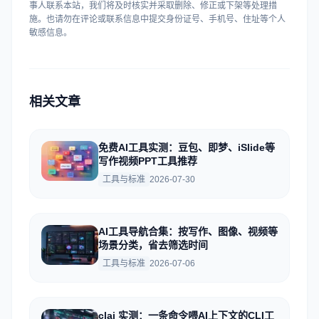
事人联系本站，我们将及时核实并采取删除、修正或下架等处理措
施。也请勿在评论或联系信息中提交身份证号、手机号、住址等个人
敏感信息。
相关文章
免费AI工具实测：豆包、即梦、iSlide等
写作视频PPT工具推荐
工具与标准
2026-07-30
AI工具导航合集：按写作、图像、视频等
场景分类，省去筛选时间
工具与标准
2026-07-06
clai 实测：一条命令喂AI上下文的CLI工